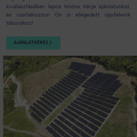
kiválasztásában lapos tetőre. Kérje ajánlatunkat,
és csatlakozzon Ön is elégedett ügyfeleink
táborához!
AJÁNLATKÉRÉS