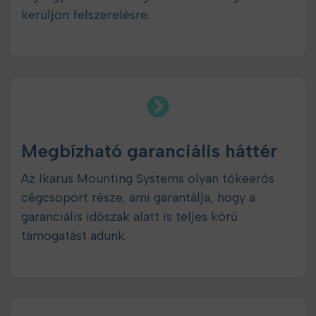
kerüljön felszerelésre.
Megbízható garanciális háttér
Az Ikarus Mounting Systems olyan tőkeerős
cégcsoport része, ami garantálja, hogy a
garanciális időszak alatt is teljes körű
támogatást adunk.