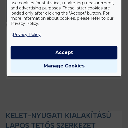
use cookies for statistical, marketing measurement,
and advertising purposes. These latter cookies are
loaded only after clicking the "Accept" button. For
more information about cookies, please refer to our
Privacy Policy.
Privacy Policy
Accept
Manage Cookies
KELET-NYUGATI KIALAKÍTÁSÚ
LAPOS TETŐS SZERKEZET