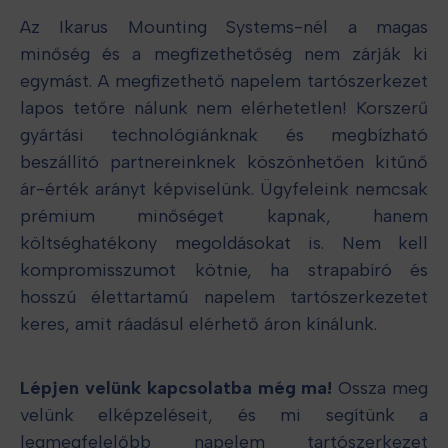
Az Ikarus Mounting Systems-nél a magas
minőség és a megfizethetőség nem zárják ki
egymást. A megfizethető napelem tartószerkezet
lapos tetőre nálunk nem elérhetetlen! Korszerű
gyártási technológiánknak és megbízható
beszállító partnereinknek köszönhetően kitűnő
ár-érték arányt képviselünk. Ügyfeleink nemcsak
prémium minőséget kapnak, hanem
költséghatékony megoldásokat is. Nem kell
kompromisszumot kötnie, ha strapabíró és
hosszú élettartamú napelem tartószerkezetet
keres, amit ráadásul elérhető áron kínálunk.
Lépjen velünk kapcsolatba még ma!
Ossza meg
velünk elképzeléseit, és mi segítünk a
legmegfelelőbb napelem tartószerkezet