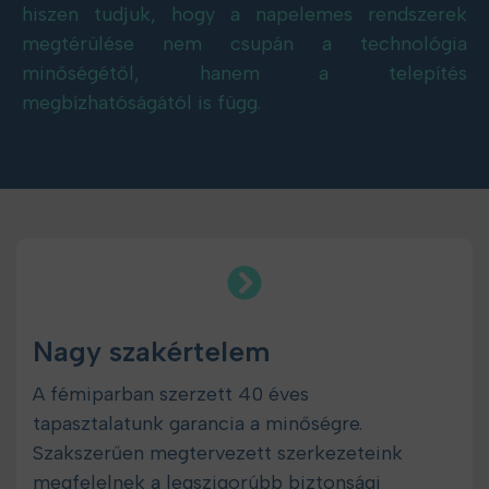
hiszen tudjuk, hogy a napelemes rendszerek
megtérülése nem csupán a technológia
minőségétől, hanem a telepítés
megbízhatóságától is függ.
Nagy szakértelem
A fémiparban szerzett 40 éves
tapasztalatunk garancia a minőségre.
Szakszerűen megtervezett szerkezeteink
megfelelnek a legszigorúbb biztonsági