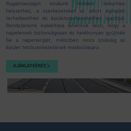
Rugalmasságot kínálunk minden telepítési
helyzethez, a szerkezeteket az adott éghajlati
terhelésekhez és épületszerkezetekhez igazítjuk.
Rendszereink kialakítása lehetővé teszi, hogy a
napelemek biztonságosan és hatékonyan gyűjtsék
be a napenergiát, miközben nincs szükség az
épület tetőszerkezetének módosítására.
AJÁNLATKÉRÉS