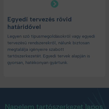
Egyedi tervezés rövid
határidővel
Legyen szó típusmegoldásokról vagy egyedi
tervezésű rendszerekről, nálunk biztosan
megtalálja igényeire szabott
tartószerkezetét. Egyedi tervek alapján is
gyorsan, hatékonyan gyártunk.
Napelem tartószerkezet lapos