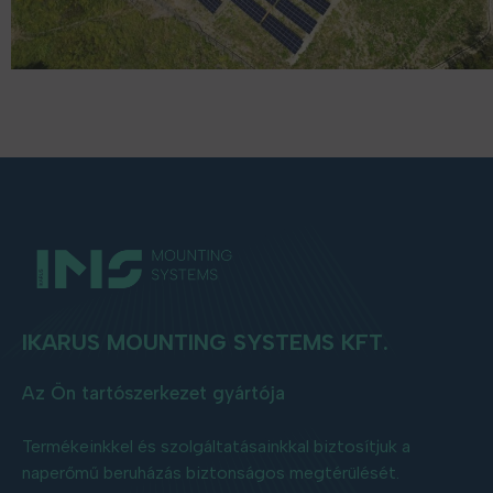
IKARUS MOUNTING SYSTEMS KFT.
Az Ön tartószerkezet gyártója
Termékeinkkel és szolgáltatásainkkal biztosítjuk a
naperőmű beruházás biztonságos megtérülését.