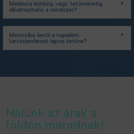
Mekkora lejtésig vagy tetőméretig
alkalmazható a rendszer?
Mennyibe kerül a napelem
tartószerkezet lapos tetőre?
Nálunk az árak a
földön maradnak!