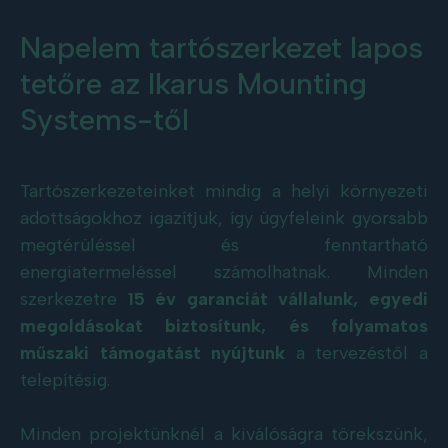
Napelem tartószerkezet lapos
tetőre az Ikarus Mounting
Systems-től
Tartószerkezeteinket mindig a helyi környezeti
adottságokhoz igazítjuk, így ügyfeleink gyorsabb
megtérüléssel és fenntartható
energiatermeléssel számolhatnak. Minden
szerkezetre
15 év garanciát vállalunk, egyedi
megoldásokat biztosítunk, és folyamatos
műszaki támogatást nyújtunk
a tervezéstől a
telepítésig.
Minden projektünknél a kiválóságra törekszünk,