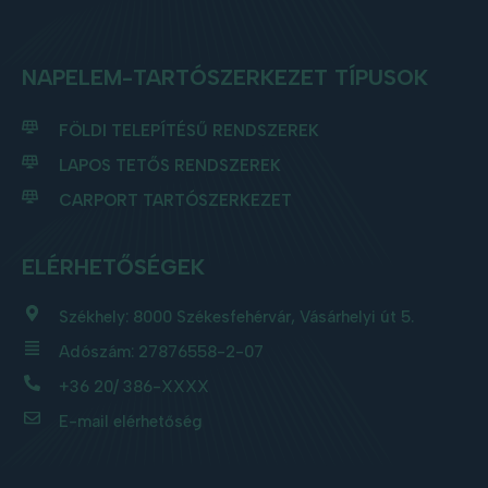
NAPELEM-TARTÓSZERKEZET TÍPUSOK
FÖLDI TELEPÍTÉSŰ RENDSZEREK
LAPOS TETŐS RENDSZEREK
CARPORT TARTÓSZERKEZET
ELÉRHETŐSÉGEK
Székhely: 8000 Székesfehérvár, Vásárhelyi út 5.
Adószám: 27876558-2-07
+36 20/ 386-
XXXX
E-mail elérhetőség