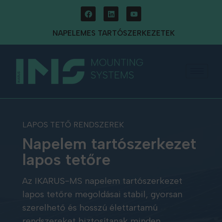
NAPELEMES TARTÓSZERKEZETEK
LAPOS TETŐ RENDSZEREK
Napelem tartószerkezet
lapos tetőre
Az IKARUS-MS napelem tartószerkezet
lapos tetőre megoldásai stabil, gyorsan
szerelhető és hosszú élettartamú
rendszereket biztosítanak minden