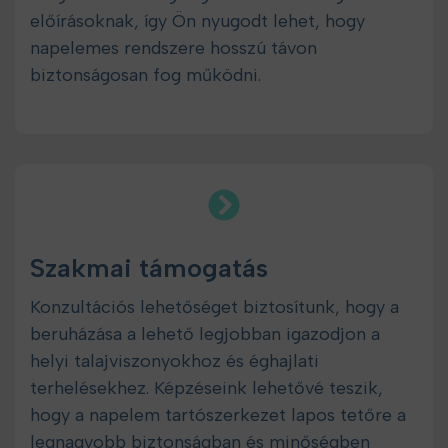
előírásoknak, így Ön nyugodt lehet, hogy
napelemes rendszere hosszú távon
biztonságosan fog működni.
Szakmai támogatás
Konzultációs lehetőséget biztosítunk, hogy a
beruházása a lehető legjobban igazodjon a
helyi talajviszonyokhoz és éghajlati
terhelésekhez. Képzéseink lehetővé teszik,
hogy a napelem tartószerkezet lapos tetőre a
legnagyobb biztonságban és minőségben